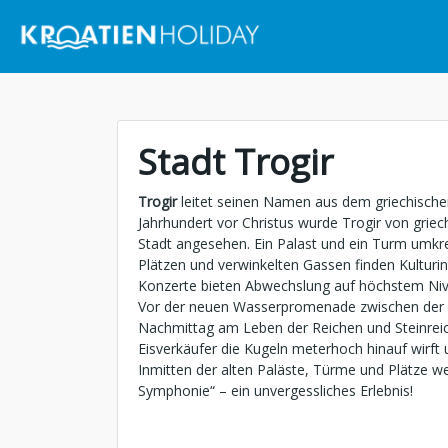
Stadt Trogir
Trogir
leitet seinen Namen aus dem griechische
Jahrhundert vor Christus wurde Trogir von grie
Stadt angesehen. Ein Palast und ein Turm umkre
Plätzen und verwinkelten Gassen finden Kulturi
Konzerte bieten Abwechslung auf höchstem Niv
Vor der neuen Wasserpromenade zwischen der T
Nachmittag am Leben der Reichen und Steinreich
Eisverkäufer die Kugeln meterhoch hinauf wirft 
Inmitten der alten Paläste, Türme und Plätze 
Symphonie“ – ein unvergessliches Erlebnis!