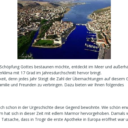
chöpfung Gottes bestaunen möchte, entdeckt im Meer und außerhalb
erklima mit 17 Grad im Jahresdurchschnitt hervor bringt.
keit, denn jedes Jahr Steigt die Zahl der Übernachtungen auf diesem G
milie und Freunden zu verbringen. Dazu bieten wir Ihnen folgendes
h schon in der Urgeschichte diese Gegend bewohnte. Wie schön erwä
m hat sich in dieser Zeit mit edlem Marmor hervorgehoben. Damals wa
 Tatsache, dass in Trogir die erste Apotheke in Europa eröffnet war u