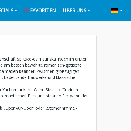
ECIALS
FAVORITEN
ÜBER UNS
nschaft Splitsko-dalmatinska. Noch im dritten
 und am besten bewahrte romanisch-gotische
ldalmatien befindet. Zwischen großzügigen
gen, bedeutende Bauwerke und klassische
Yachten ankern. Wenn Sie also für einen
n romantischen Blick und staunen Sie, wenn der
Ob „Open-Air-Oper“ oder „Sternenhimmel-