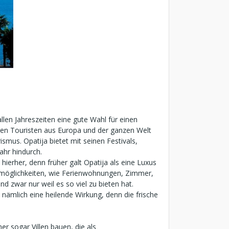
llen Jahreszeiten eine gute Wahl für einen
hen Touristen aus Europa und der ganzen Welt
smus. Opatija bietet mit seinen Festivals,
ahr hindurch.
 hierher, denn früher galt Opatija als eine Luxus
smöglichkeiten, wie Ferienwohnungen, Zimmer,
 zwar nur weil es so viel zu bieten hat.
nämlich eine heilende Wirkung, denn die frische
er sogar Villen bauen, die als