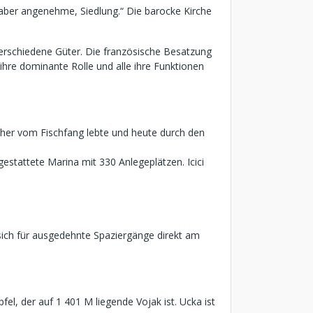
 aber angenehme, Siedlung.“ Die barocke Kirche
 verschiedene Güter. Die französische Besatzung
ihre dominante Rolle und alle ihre Funktionen
 früher vom Fischfang lebte und heute durch den
sgestattete Marina mit 330 Anlegeplätzen. Icici
sich für ausgedehnte Spaziergänge direkt am
el, der auf 1 401 M liegende Vojak ist. Ucka ist