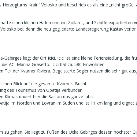
 Herzogtums Krain“ Volosko und beschrieb es als eine „nicht große,
s hatte einen kleinen Hafen und ein Zollamt, und Schiffe exportierten
Volosko bei, denn die neu gegliederte Landesregierung Kastav verlor 
Gebirges liegt der Ort Icici. Icici ist eine kleine Feriensiedlung, die
h die ACI Marina Grasetto. Icici hat ca. 580 Einwohner.
en Teil der Kvarner Riviera. Begeisterte Segler nutzen die sehr gut au
lichen Blick auf die gesamte Kvarner- Bucht.
klung des Tourismus von Opatija verbunden.
 Klimas dauert hier die Saison das ganze Jahr.
atija im Norden und Lovran im Süden und ist 11 km lang und eignet 
 zu gehen. Sie liegt zu Füßen des Ucka Gebirges dessen höchster Gipf