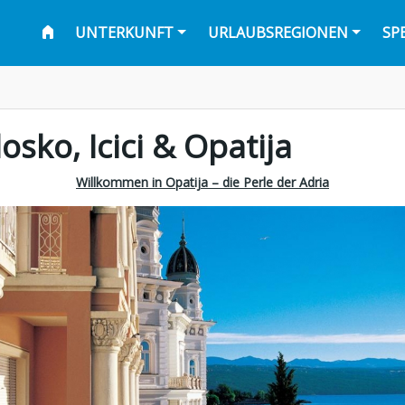
UNTERKUNFT
URLAUBSREGIONEN
SP
osko, Icici & Opatija
Willkommen in Opatija – die Perle der Adria