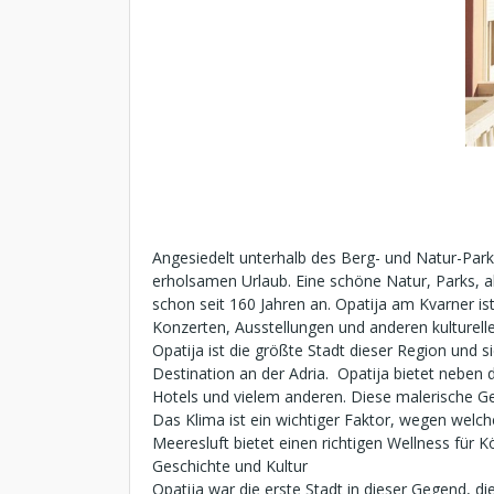
Angesiedelt unterhalb des Berg- und Natur-Park
erholsamen Urlaub. Eine schöne Natur, Parks, 
schon seit 160 Jahren an. Opatija am Kvarner is
Konzerten, Ausstellungen und anderen kulturelle
Opatija ist die größte Stadt dieser Region und s
Destination an der Adria. Opatija bietet nebe
Hotels und vielem anderen. Diese malerische Ge
Das Klima ist ein wichtiger Faktor, wegen welc
Meeresluft bietet einen richtigen Wellness für K
Geschichte und Kultur
Opatija war die erste Stadt in dieser Gegend, d