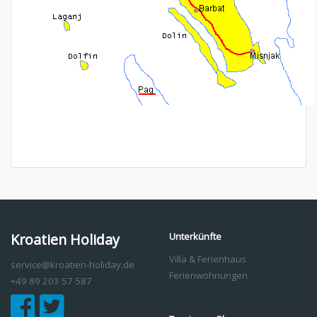
Kroatien Holiday
Unterkünfte
Villa & Ferienhaus
service@kroatien-holiday.de
Ferienwohnungen
+49 89 203 57 587