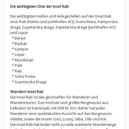
Die wichtigsten Orte der Insel Rab
Die wichtigsten Häfen und Anlegestellen auf der Insel Rab
sind: Rab (Hafen und Jachthafen ACI), Sveta Mara, Kamporska
draga, Supetarska draga, Supetarska draga (Jachthafen ACI)
und Lopar.
* Banjol
* Barbat
* Kampor
* Lopar
* Mundanije
* Palit
* Rab
* Suha Punta
* Supetarska Draga
Wandern Insel Rab
Die Insel Rab ist wie geschaffen für Wanderer und
Wandertouren. Das höchste und größte Bergmassiv aus
Kalkstein ist Kamenjak, mit 408 M. Von daher hat jeder
Wanderer eine spektakuläre Aussicht auf das Bergmassiv
Velebit, sowie die Inseln Cres, Losinj, Silba, Olib und Krk.
Die Insel Rab hat leider nicht zu viele markierte Wanderwege