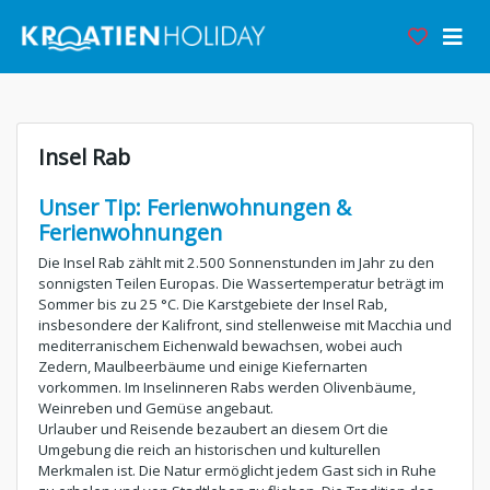
Insel Rab
Unser Tip: Ferienwohnungen &
Ferienwohnungen
Die Insel Rab zählt mit 2.500 Sonnenstunden im Jahr zu den
sonnigsten Teilen Europas. Die Wassertemperatur beträgt im
Sommer bis zu 25 °C. Die Karstgebiete der Insel Rab,
insbesondere der Kalifront, sind stellenweise mit Macchia und
mediterranischem Eichenwald bewachsen, wobei auch
Zedern, Maulbeerbäume und einige Kiefernarten
vorkommen. Im Inselinneren Rabs werden Olivenbäume,
Weinreben und Gemüse angebaut.
Urlauber und Reisende bezaubert an diesem Ort die
Umgebung die reich an historischen und kulturellen
Merkmalen ist. Die Natur ermöglicht jedem Gast sich in Ruhe