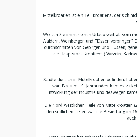
Mittelkroatien ist ein Teil Kroatiens, der sich
Wollten Sie immer einen Urlaub weit ab vom me
Wäldern, Weinbergen und Flüssen verbringen? Da
durchschnitten von Gebirgen und Flüssen; geh
die Hauptstadt Kroatiens )
Varzdin
,
Karlov
Städte die sich in Mittelkroatien befinden, ha
war. Bis zum 19. Jahrhundert kam es zu ke
Entwicklung der Industrie und deswegen kamen
Die Nord-westlichen Teile von Mittelkroatien (
den südlichen Teilen war die Besiedlung im 1
auch 