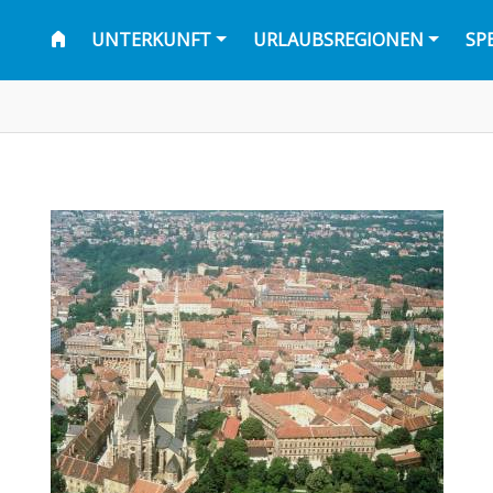
UNTERKUNFT
URLAUBSREGIONEN
SP