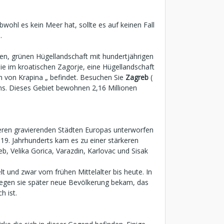
wohl es kein Meer hat, sollte es auf keinen Fall
.
en, grünen Hügellandschaft mit hundertjährigen
ie im kroatischen Zagorje, eine Hügellandschaft
 von Krapina „ befindet. Besuchen Sie
Zagreb
(
iens. Dieses Gebiet bewohnen 2,16 Millionen
nderen gravierenden Städten Europas unterworfen
19. Jahrhunderts kam es zu einer stärkeren
, Velika Gorica, Varazdin, Karlovac und Sisak
t und zwar vom frühen Mittelalter bis heute. In
swegen sie später neue Bevölkerung bekam, das
h ist.