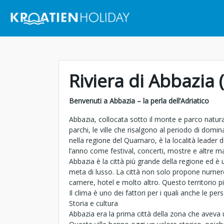
Riviera di Abbazia 
Benvenuti a Abbazia – la perla dell’Adriatico
Abbazia, collocata sotto il monte e parco natura
parchi, le ville che risalgono al periodo di domi
nella regione del Quarnaro, è la località leader 
l’anno come festival, concerti, mostre e altre man
Abbazia è la città più grande della regione ed 
meta di lusso. La città non solo propone numer
camere, hotel e molto altro. Questo territorio pitt
Il clima è uno dei fattori per i quali anche le p
Storia e cultura
Abbazia era la prima città della zona che aveva un