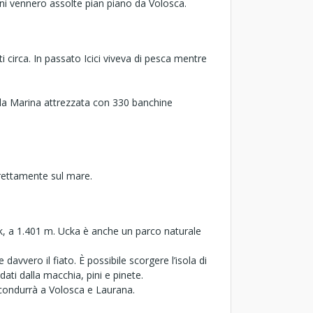
oni vennero assolte pian piano da Volosca.
i circa. In passato Icici viveva di pesca mentre
asti la Marina attrezzata con 330 banchine
irettamente sul mare.
jak, a 1.401 m. Ucka è anche un parco naturale
 davvero il fiato. È possibile scorgere l’isola di
dati dalla macchia, pini e pinete.
i condurrà a Volosca e Laurana.