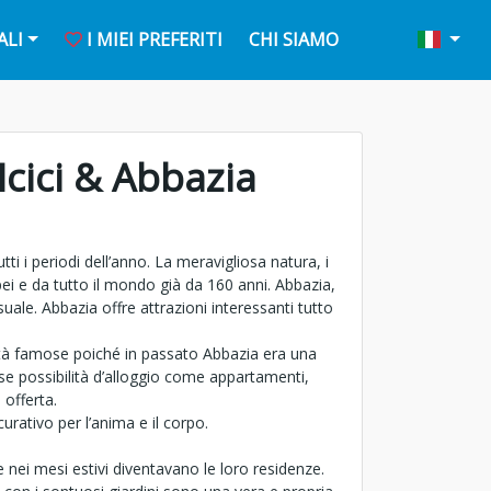
ALI
I MIEI PREFERITI
CHI SIAMO
Icici & Abbazia
i i periodi dell’anno. La meravigliosa natura, i
pei e da tutto il mondo già da 160 anni. Abbazia,
uale. Abbazia offre attrazioni interessanti tutto
lità famose poiché in passato Abbazia era una
e possibilità d’alloggio come appartamenti,
 offerta.
urativo per l’anima e il corpo.
e nei mesi estivi diventavano le loro residenze.